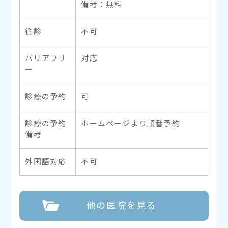
備考：無料
往診
不可
バリアフリ
対応
ー
診療の予約
可
診療の予約
ホームページより順番予約
備考
外国語対応
不可
他の医院を見る