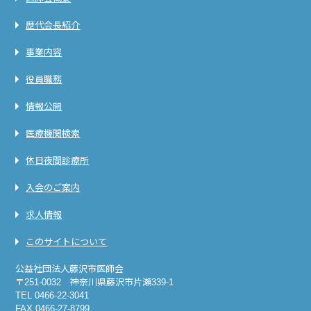
歴代会長紹介
事業内容
役員職務
情報公開
医療機関検索
休日夜間診療所
入会のご案内
求人情報
このサイトについて
公益社団法人藤沢市医師会
〒251-0032 神奈川県藤沢市片瀬339-1
TEL 0466-22-3041
FAX 0466-27-8799