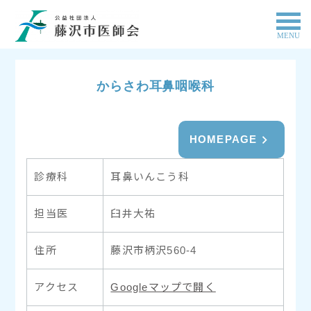
MENU
からさわ耳鼻咽喉科
HOMEPAGE
診療科
耳鼻いんこう科
担当医
臼井大祐
住所
藤沢市柄沢560-4
アクセス
Googleマップで開く