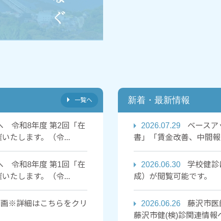
新着・最新情報
一覧へ
 令和8年度 第2回「在
2026.07.29
ベースア
たします。（令...
書」「賃金改善、中間報
 令和8年度 第1回「在
2026.06.30
学校健診
たします。（令...
成）が閲覧可能です。
画※詳細はこちらをクリ
2026.06.26
藤沢市医
藤沢市健(検)診関連情