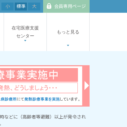
小
標準
大
会員専用ページ
在宅医療支援
もっと見る
センター
時などに（高齢者等避難）以上が発令され
。