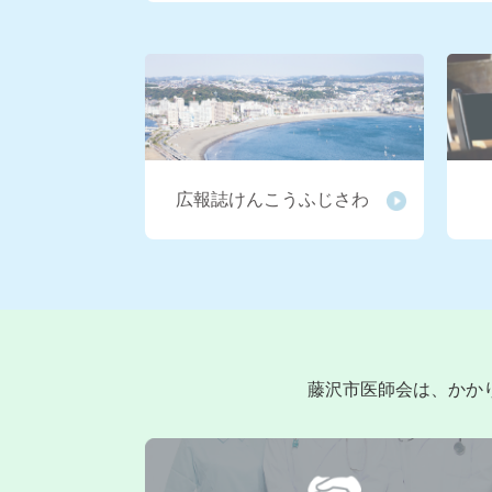
「在宅医療・介護連携」多職種研修会を開
2025.09.24
在宅医療支援センター 
します。（令和7年11月9日） ※詳細は
2025.08.20
‣医療・介護関係者の方へ
「在宅医療・介護連携」多職種研修会を開
広報誌けんこうふじさわ
2025.06.24
‣医療・介護関係者の方へ
「在宅医療・介護連携」多職種研修会を開
2025.05.13
在宅医療支援センター 
します。（令和７年６月２８日） ※詳細
藤沢市医師会は、かか
2025.04.09
在宅医療センターでは市
に関するご相談をお受けします。