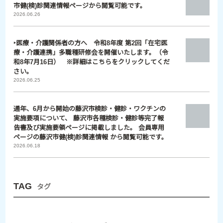
市健(検)診関連情報ページから閲覧可能です。
2026.06.26
‣医療・介護関係者の方へ 令和8年度 第2回「在宅医
療・介護連携」多職種研修会を開催いたします。（令
和8年7月16日） ※詳細はこちらをクリックしてくだ
さい。
2026.06.25
通年、6月から開始の藤沢市検診・健診・ワクチンの
実施要項について、 藤沢市各種検診・健診等完了報
告書及び実施要領ページに掲載しました。 会員専用
ページの藤沢市健(検)診関連情報 から閲覧可能です。
2026.06.18
TAG
タグ