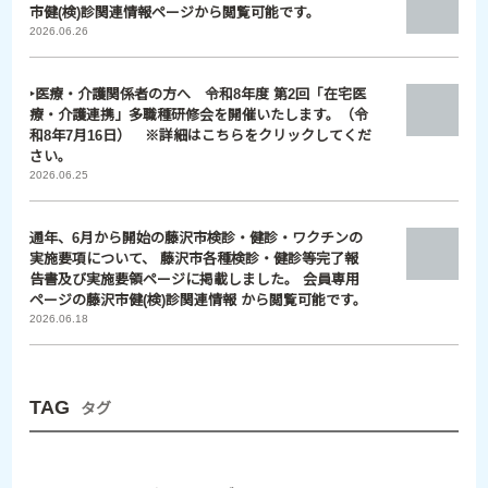
市健(検)診関連情報ページから閲覧可能です。
2026.06.26
‣医療・介護関係者の方へ 令和8年度 第2回「在宅医
療・介護連携」多職種研修会を開催いたします。（令
和8年7月16日） ※詳細はこちらをクリックしてくだ
さい。
2026.06.25
通年、6月から開始の藤沢市検診・健診・ワクチンの
実施要項について、 藤沢市各種検診・健診等完了報
告書及び実施要領ページに掲載しました。 会員専用
ページの藤沢市健(検)診関連情報 から閲覧可能です。
2026.06.18
TAG
タグ