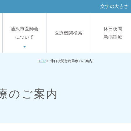
文字の大きさ
藤沢市医師会
休日夜間
医療機関検索
について
急病診療
TOP
> 休日夜間急病診療のご案内
療のご案内