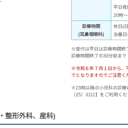
で
平日夜
20時～
診療時間
休日(
(耳鼻咽喉科)
当番日
※受付は平日は診療時間終
診療時間終了の30分前まで
※令和６年７月１日から、
でとなりますのでご注意く
※23時以降の小児科の診療
（25）3111】をご利用く
科・整形外科、産科)