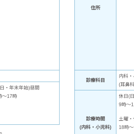
住所
内科・
診療科目
(耳鼻
日・年末年始)昼間
時～17時
休日(
9時～1
診療時間
土曜・
(内科・小児科)
18時～