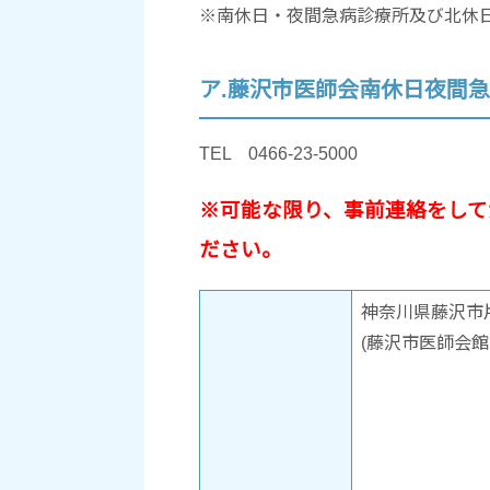
※南休日・夜間急病診療所及び北休
ア.藤沢市医師会南休日夜間
TEL 0466-23-5000
※可能な限り、事前連絡をして
ださい。
神奈川県藤沢市片
(藤沢市医師会館内