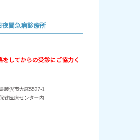
日夜間急病診療所
絡をしてからの受診にご協力く
県藤沢市大庭5527-1
保健医療センター内