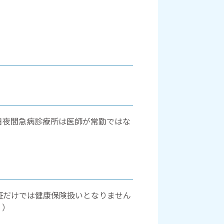
日夜間急病診療所は医師が常勤ではな
証だけでは健康保険扱いとなりません
。）