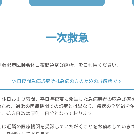
一次救急
「藤沢市医師会休日夜間急病診療所」をご利用ください。
休日夜間急病診療所は急病の方のための診療所です
、休日および夜間、平日準夜帯に発生した急病患者の応急診療
のため、通常の医療機関での診療とは異なり、疾病の全経過を
で、処方日数は原則１日分となっております。
くは近隣の医療機関を受診していただくことをお勧めしていま
）』を発行しております。