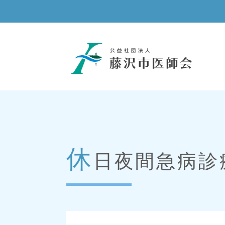
休
日夜間急病診