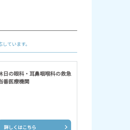
応しています。
休日の眼科・耳鼻咽喉科の救急
当番医療機関
詳しくはこちら