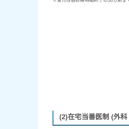
※受付は各診療時間終了の30分前ま
(2)在宅当番医制 (外