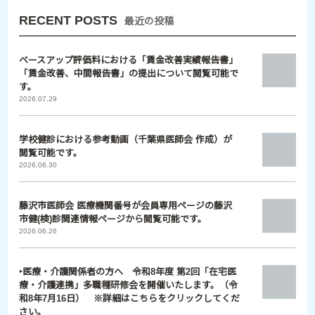
RECENT POSTS
最近の投稿
ベースアップ評価料における「賃金改善実績報告書」
「賃金改善、中間報告書」の提出について閲覧可能で
す。
2026.07.29
学校健診における参考動画（千葉県医師会 作成）が
閲覧可能です。
2026.06.30
藤沢市医師会 医療機関番号が会員専用ページの藤沢
市健(検)診関連情報ページから閲覧可能です。
2026.06.26
‣医療・介護関係者の方へ 令和8年度 第2回「在宅医
療・介護連携」多職種研修会を開催いたします。（令
和8年7月16日） ※詳細はこちらをクリックしてくだ
さい。