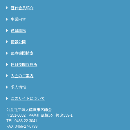
歴代会長紹介
事業内容
役員職務
情報公開
医療機関検索
休日夜間診療所
入会のご案内
求人情報
このサイトについて
公益社団法人藤沢市医師会
〒251-0032 神奈川県藤沢市片瀬339-1
TEL 0466-22-3041
FAX 0466-27-8799