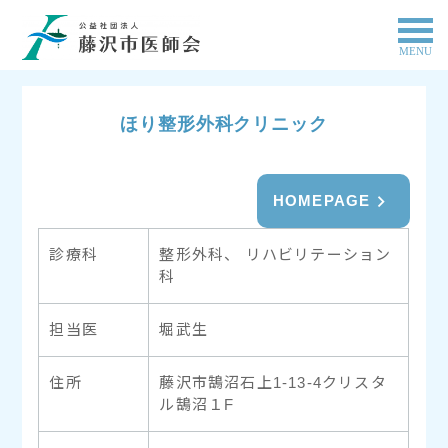
MENU
ほり整形外科クリニック
HOMEPAGE
診療科
整形外科、 リハビリテーション
科
担当医
堀武生
住所
藤沢市鵠沼石上1-13-4クリスタ
ル鵠沼１F