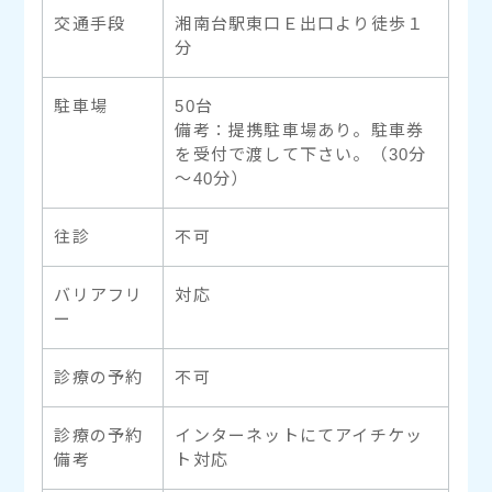
交通手段
湘南台駅東口Ｅ出口より徒歩１
分
駐車場
50台
備考：提携駐車場あり。駐車券
を受付で渡して下さい。（30分
～40分）
往診
不可
バリアフリ
対応
ー
診療の予約
不可
診療の予約
インターネットにてアイチケッ
備考
ト対応