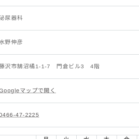
泌尿器科
水野伸彦
藤沢市鵠沼橘1-1-7 門倉ビル3 4階
Googleマップで開く
0466-47-2225