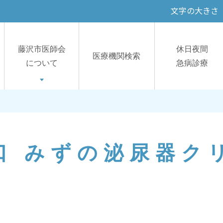
文字の大きさ
藤沢市医師会
休日夜間
医療機関検索
について
急病診療
口 みずの泌尿器ク