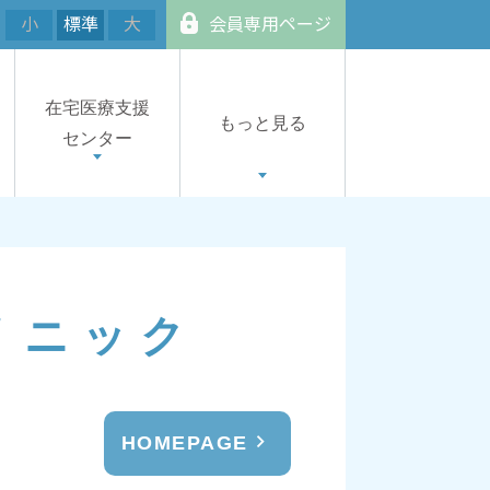
小
標準
大
会員専用ページ
在宅医療支援
もっと見る
センター
リニック
HOMEPAGE