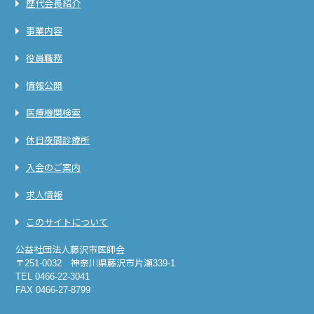
歴代会長紹介
事業内容
役員職務
情報公開
医療機関検索
休日夜間診療所
入会のご案内
求人情報
このサイトについて
公益社団法人藤沢市医師会
〒251-0032 神奈川県藤沢市片瀬339-1
TEL 0466-22-3041
FAX 0466-27-8799